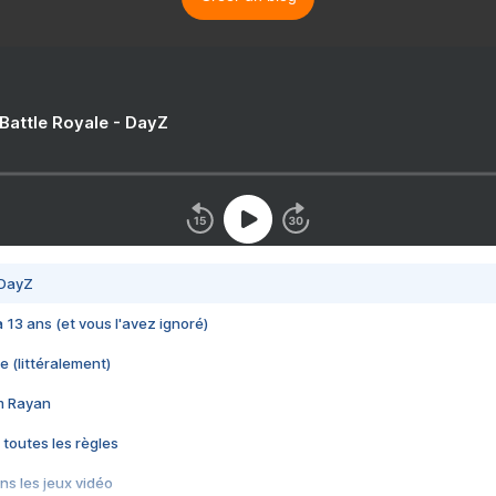
 Battle Royale - DayZ
 DayZ
 a 13 ans (et vous l'avez ignoré)
e (littéralement)
im Rayan
 toutes les règles
s les jeux vidéo